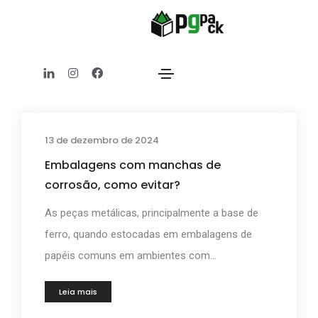
Sem categoria
Home
Sem categoria
13 de dezembro de 2024
Embalagens com manchas de
corrosão, como evitar?
As peças metálicas, principalmente a base de
ferro, quando estocadas em embalagens de
papéis comuns em ambientes com...
Leia mais